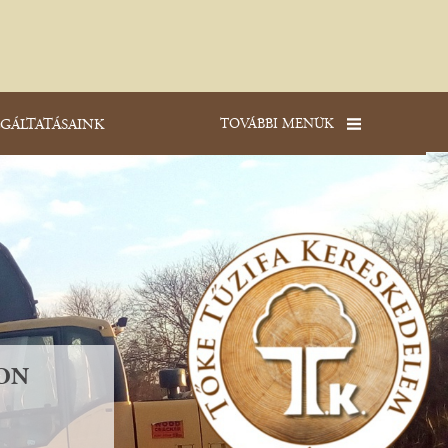
TOVÁBBI MENÜK
GÁLTATÁSAINK
ON