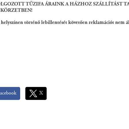
LGOZOTT TŰZIFA ÁRAINK A HÁZHOZ SZÁLLÍTÁST TA
 KÖRZETBEN!
a helyszínen történő lebillentését követően reklamációt nem
acebook
X