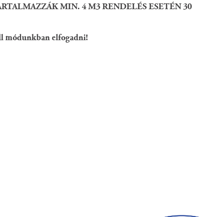
RTALMAZZÁK MIN. 4 M3 RENDELÉS ESETÉN 30
 áll módunkban elfogadni!