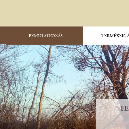
BEMUTATKOZÁS
TERMÉKEK, 
F